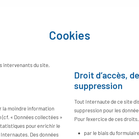
Cookies
ts intervenants du site,
Droit d’accès, de
suppression
Tout Internaute de ce site di
er la moindre information
suppression pour les donnée
 (cf. « Données collectées »
Pour l’exercice de ces droits,
statistiques pour enrichir le
par le biais du formulair