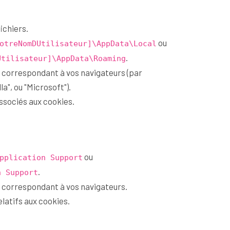
ichiers.
ou
otreNomDUtilisateur]\AppData\Local
.
Utilisateur]\AppData\Roaming
 correspondant à vos navigateurs (par
la", ou "Microsoft").
ssociés aux cookies.
ou
pplication Support
.
n Support
 correspondant à vos navigateurs.
elatifs aux cookies.