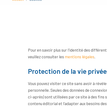
Pour en savoir plus sur l'identité des différen
veuillez consulter les
mentions légales
.
Protection de la vie privée
Vous pouvez visiter ce site sans avoir à révél
personnelle. Seules des données de connexion
ci-après) sont utilisées par ce site à des fins 
contenu éditorial et l’adapter aux besoins des Internautes. Des données