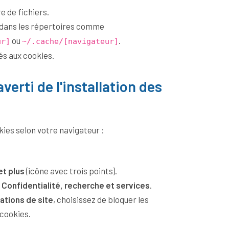
e de fichiers.
 dans les répertoires comme
ou
.
ur]
~/.cache/[navigateur]
és aux cookies.
verti de l'installation des
ies selon votre navigateur :
t plus
(icône avec trois points).
>
Confidentialité, recherche et services
.
ations de site
, choisissez de bloquer les
 cookies.