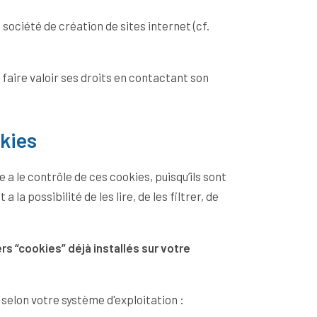
 société de création de sites internet (cf.
faire valoir ses droits en contactant son
kies
e a le contrôle de ces cookies, puisqu’ils sont
a la possibilité de les lire, de les filtrer, de
.
rs “cookies” déjà installés sur votre
 selon votre système d'exploitation :