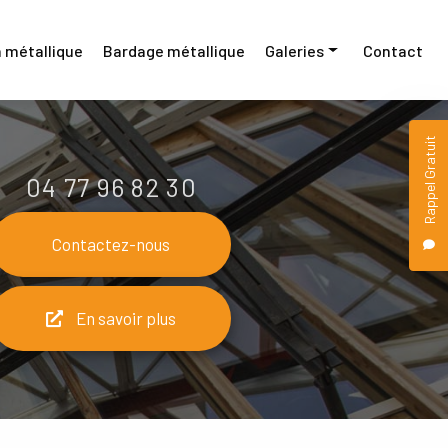
 métallique
Bardage métallique
Galeries
Contact
Menuiserie métallique
Rappel Gratuit
Construction métallique
04 77 96 82 30
Bardage métallique
Contactez-nous
En savoir plus