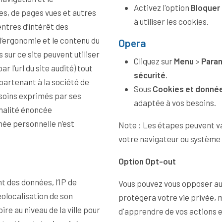
Activez l'option
Bloquer 
es, de pages vues et autres
à utiliser les cookies.
ntres d’intérêt des
Opera
s sur ce site peuvent utiliser
Cliquez sur
Menu
>
Para
ar l’url du site audité) tout
sécurité
.
Sous
Cookies et donnée
esoins exprimés par ses
adaptée à vos besoins.
inalité énoncée
ée personnelle n’est
Note : Les étapes peuvent va
votre navigateur ou système 
Option Opt-out
t des données, l’IP de
Vous pouvez vous opposer au s
géolocalisation de son
protégera votre vie privée,
ire au niveau de la ville pour
d'apprendre de vos actions e