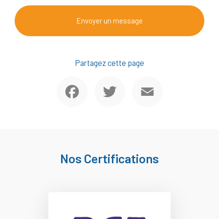
Envoyer un message
Partagez cette page
Facebook
Twitter
Email
Nos Certifications