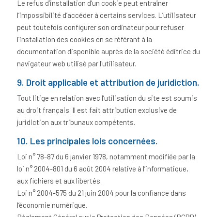
Le refus d’installation d’un cookie peut entraîner
l’impossibilité d’accéder à certains services. L’utilisateur
peut toutefois configurer son ordinateur pour refuser
l’installation des cookies en se référant à la
documentation disponible auprès de la société éditrice du
navigateur web utilisé par l'utilisateur.
9. Droit applicable et attribution de juridiction.
Tout litige en relation avec l’utilisation du site est soumis
au droit français. Il est fait attribution exclusive de
juridiction aux tribunaux compétents.
10. Les principales lois concernées.
Loi n° 78-87 du 6 janvier 1978, notamment modifiée par la
loi n° 2004-801 du 6 août 2004 relative à l’informatique,
aux fichiers et aux libertés.
Loi n° 2004-575 du 21 juin 2004 pour la confiance dans
l’économie numérique.
Règlement Général sur la Protection des Données (RGPD)