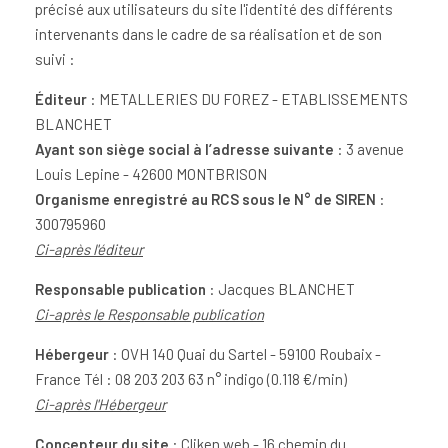
précisé aux utilisateurs du site l'identité des différents
intervenants dans le cadre de sa réalisation et de son
suivi :
Éditeur
: METALLERIES DU FOREZ - ETABLISSEMENTS
BLANCHET
Ayant son siège social à l’adresse suivante
: 3 avenue
Louis Lepine - 42600 MONTBRISON
Organisme enregistré au RCS sous le N° de SIREN
:
300795960
Ci-après l'éditeur
Responsable publication
: Jacques BLANCHET
Ci-après le Responsable publication
Hébergeur
: OVH 140 Quai du Sartel - 59100 Roubaix -
France Tél : 08 203 203 63 n° indigo (0.118 €/min)
Ci-après l'Hébergeur
Concepteur du site
: Cliken web - 16 chemin du