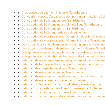
Clos couvert de bâtiment industriel Saint-Étienne
Conception et pose d'escalier contemporain par métallerie Sa
Construction de bâtiment culturel Saint-Étienne
Construction de bâtiment industriel métallique Saint-Étienne
Construction de bâtiment sportif Saint-Étienne
Construction de bâtiment tertiaire Saint-Étienne
Construction de mur rideau pour bâtiment industriel Saint-Éti
Construction de mur rideau pour bâtiment tertiaire Saint-Étie
Devis pour fabrication de menuiserie aluminium Saint-Étienne
Devis pour pose de mur rideau pour bâtiment industriel Saint-
Entreprise artisanale de métallerie pour pose de garde-corps
Entreprise pour fabrication de bardage métallique Saint-Étien
Fabricant d'escalier moderne et design en métal Saint-Étienne
Fabricant de bardage métallique pour professionnels Saint-Ét
Fabricant de charpente métallique Saint-Étienne
Fabricant de menuiseries en fer Saint-Étienne
Fabricant de menuiseries métalliques sur mesure Saint-Étien
Fabricant de métallerie serrurerie Saint-Étienne
Fabrication d'escalier colimaçon industriel par métallier Saint
Fabrication de bardage métallique sur mesure Saint-Étienne
Fabrication de bâtiment clos couvert Saint-Étienne
Fabrication de charpente métallique sur mesure Saint-Étienne