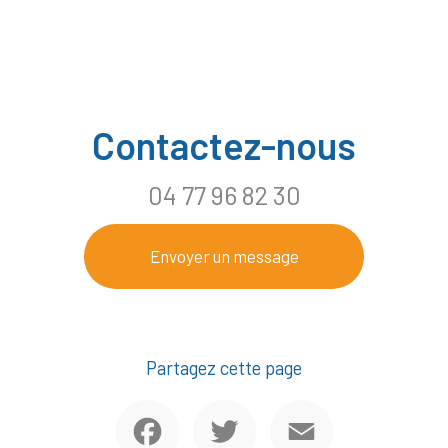
Contactez-nous
04 77 96 82 30
Envoyer un message
Partagez cette page
Facebook
Twitter
Email