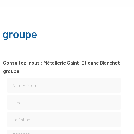
t groupe
Consultez-nous : Métallerie Saint-Étienne Blanchet
groupe
Nom Prénom
Email
Téléphone
Message