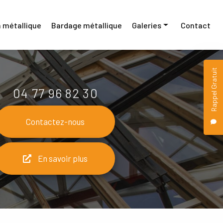
 métallique
Bardage métallique
Galeries
Contact
Menuiserie métallique
Rappel Gratuit
Construction métallique
04 77 96 82 30
Bardage métallique
Contactez-nous
En savoir plus