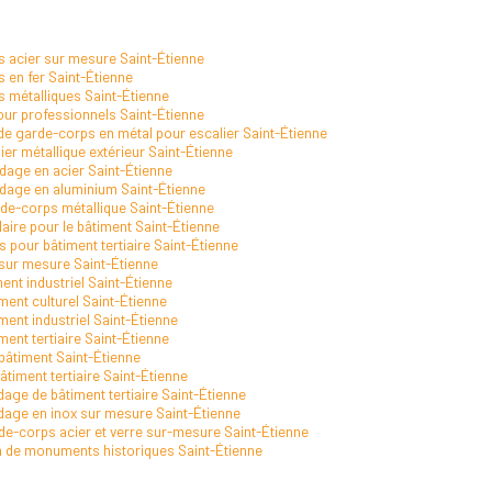
s acier sur mesure Saint-Étienne
 en fer Saint-Étienne
s métalliques Saint-Étienne
our professionnels Saint-Étienne
n de garde-corps en métal pour escalier Saint-Étienne
ier métallique extérieur Saint-Étienne
dage en acier Saint-Étienne
rdage en aluminium Saint-Étienne
rde-corps métallique Saint-Étienne
laire pour le bâtiment Saint-Étienne
 pour bâtiment tertiaire Saint-Étienne
sur mesure Saint-Étienne
nt industriel Saint-Étienne
ment culturel Saint-Étienne
ment industriel Saint-Étienne
ment tertiaire Saint-Étienne
bâtiment Saint-Étienne
timent tertiaire Saint-Étienne
dage de bâtiment tertiaire Saint-Étienne
rdage en inox sur mesure Saint-Étienne
rde-corps acier et verre sur-mesure Saint-Étienne
n de monuments historiques Saint-Étienne