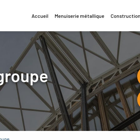
Accueil
Menuiserie métallique
Construction
groupe
roupe