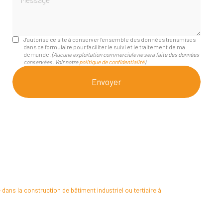
J'autorise ce site à conserver l'ensemble des données transmises
dans ce formulaire pour faciliter le suivi et le traitement de ma
demande.
(Aucune exploitation commerciale ne sera faite des données
conservées. Voir notre
politique de confidentialité
)
 dans la construction de bâtiment industriel ou tertiaire à