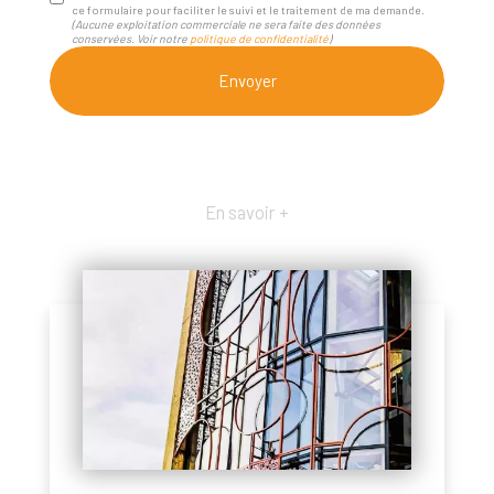
ce formulaire pour faciliter le suivi et le traitement de ma demande.
(Aucune exploitation commerciale ne sera faite des données
conservées. Voir notre
politique de confidentialité
)
En savoir +