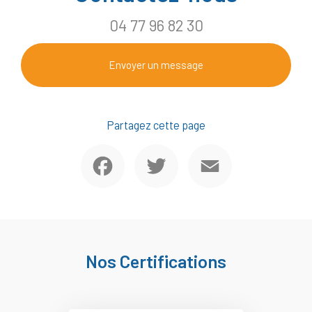
04 77 96 82 30
Envoyer un message
Partagez cette page
Facebook
Twitter
Email
Nos Certifications