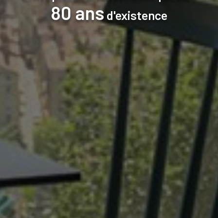
80 ans
d'existence