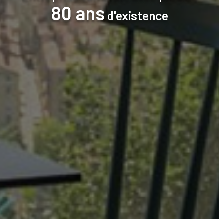
80 ans
d'existence