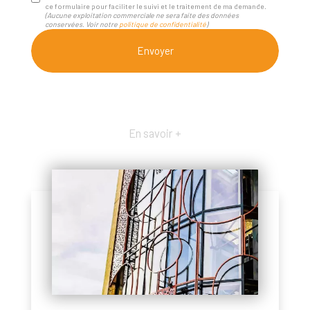
ce formulaire pour faciliter le suivi et le traitement de ma demande.
(Aucune exploitation commerciale ne sera faite des données
conservées. Voir notre
politique de confidentialité
)
En savoir +