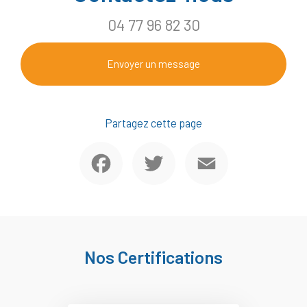
04 77 96 82 30
Envoyer un message
Partagez cette page
Facebook
Twitter
Email
Nos Certifications