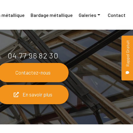
 métallique
Bardage métallique
Galeries
Contact
Menuiserie métallique
Rappel Gratuit
Construction métallique
04 77 96 82 30
Bardage métallique
Contactez-nous
En savoir plus