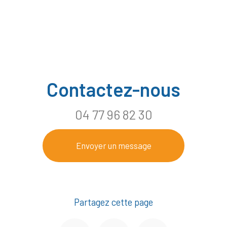
Contactez-nous
04 77 96 82 30
Envoyer un message
Partagez cette page
Facebook
Twitter
Email