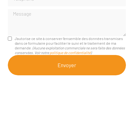
Message
J'autorise ce site à conserver l'ensemble des données transmises
dans ce formulaire pour faciliter le suivi et le traitement de ma
demande.
(Aucune exploitation commerciale ne sera faite des données
conservées. Voir notre
politique de confidentialité
)