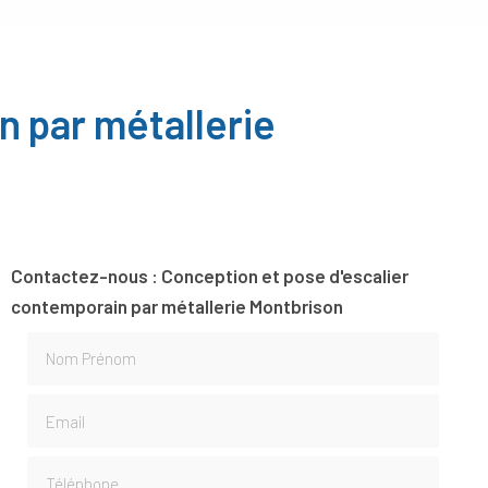
n par métallerie
Contactez-nous : Conception et pose d'escalier
contemporain par métallerie Montbrison
Nom Prénom
Email
Téléphone