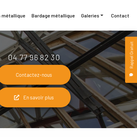
 métallique
Bardage métallique
Galeries
Contact
Menuiserie métallique
Rappel Gratuit
Construction métallique
04 77 96 82 30
Bardage métallique
Contactez-nous
En savoir plus