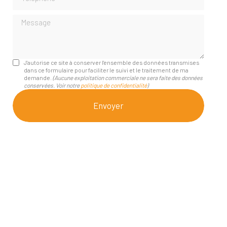
Message
J'autorise ce site à conserver l'ensemble des données transmises
dans ce formulaire pour faciliter le suivi et le traitement de ma
demande.
(Aucune exploitation commerciale ne sera faite des données
conservées. Voir notre
politique de confidentialité
)