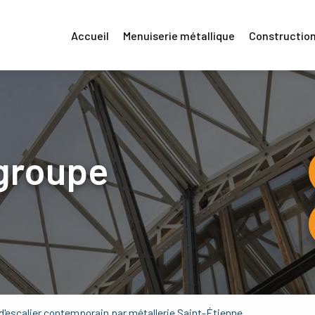
Accueil
Menuiserie métallique
Construction
groupe
d'escalier contemporain par métallerie Saint-Étienne