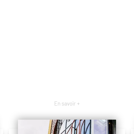
En savoir +