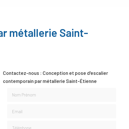
r métallerie Saint-
Contactez-nous : Conception et pose d'escalier
contemporain par métallerie Saint-Étienne
Nom Prénom
Email
Téléphone