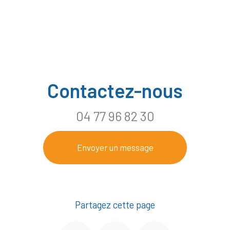
Contactez-nous
04 77 96 82 30
Envoyer un message
Partagez cette page
Facebook
Twitter
Email