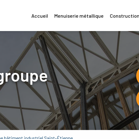
Accueil
Menuiserie métallique
Construction
groupe
ée bâtiment industriel Saint-Étienne