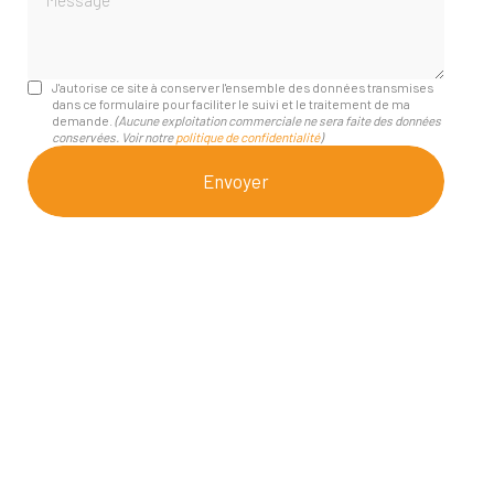
J'autorise ce site à conserver l'ensemble des données transmises
dans ce formulaire pour faciliter le suivi et le traitement de ma
demande.
(Aucune exploitation commerciale ne sera faite des données
conservées. Voir notre
politique de confidentialité
)