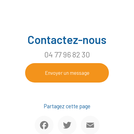
Contactez-nous
04 77 96 82 30
Envoyer un message
Partagez cette page
Facebook
Twitter
Email