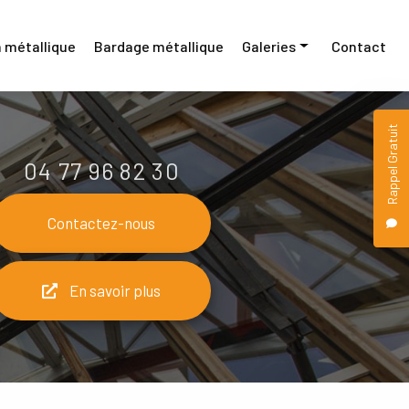
 métallique
Bardage métallique
Galeries
Contact
Menuiserie métallique
Rappel Gratuit
Construction métallique
04 77 96 82 30
Bardage métallique
Contactez-nous
En savoir plus