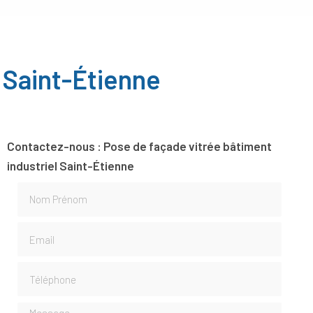
 Saint-Étienne
Contactez-nous : Pose de façade vitrée bâtiment
industriel Saint-Étienne
Nom Prénom
Email
Téléphone
Message