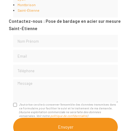
Montbrison
Saint-Étienne
Contactez-nous : Pose de bardage en acier sur mesure
Saint-Étienne
Nom Prénom
Email
Téléphone
Message
J'autorise ce site à conserver l'ensemble des données transmises dans
ce formulaire pour faciliter le suivi et le traitement de ma demande.
(Aucune exploitation commerciale ne sera faite des données
conservées. Voir notre
politique de confidentialité
)