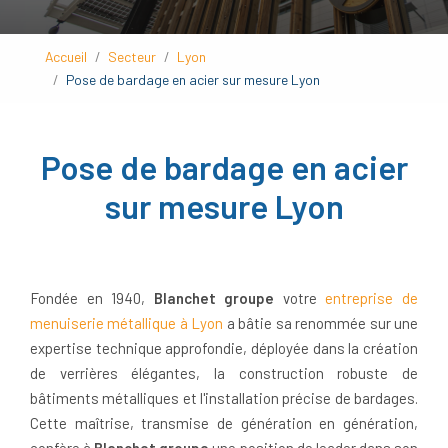
Accueil
Secteur
Lyon
Pose de bardage en acier sur mesure Lyon
Pose de bardage en acier
sur mesure Lyon
Fondée en 1940,
Blanchet groupe
votre
entreprise de
menuiserie métallique à Lyon
a bâtie sa renommée sur une
expertise technique approfondie, déployée dans la création
de verrières élégantes, la construction robuste de
bâtiments métalliques et l'installation précise de bardages.
Cette maîtrise, transmise de génération en génération,
confère à
Blanchet groupe
une position de leader dans son