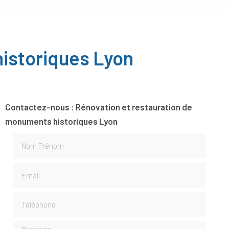
historiques Lyon
Contactez-nous : Rénovation et restauration de
monuments historiques Lyon
Nom Prénom
Email
Téléphone
Message