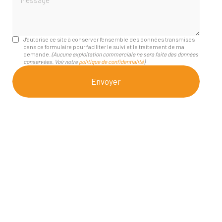
J'autorise ce site à conserver l'ensemble des données transmises
dans ce formulaire pour faciliter le suivi et le traitement de ma
demande.
(Aucune exploitation commerciale ne sera faite des données
conservées. Voir notre
politique de confidentialité
)