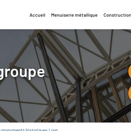
Accueil
Menuiserie métallique
Construction
groupe
de monuments historiques Lyon