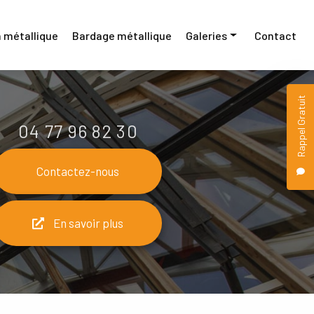
 métallique
Bardage métallique
Galeries
Contact
Menuiserie métallique
Rappel Gratuit
Construction métallique
04 77 96 82 30
Bardage métallique
Contactez-nous
En savoir plus