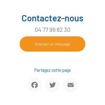
Contactez-nous
04 77 96 82 30
Envoyer un message
Partagez cette page
Facebook
Twitter
Email