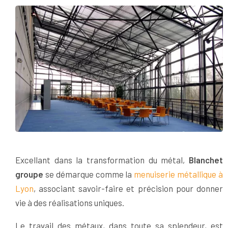
Excellant dans la transformation du métal,
Blanchet
groupe
se démarque comme la
menuiserie métallique à
Lyon
, associant savoir-faire et précision pour donner
vie à des réalisations uniques.
Le travail des métaux, dans toute sa splendeur, est